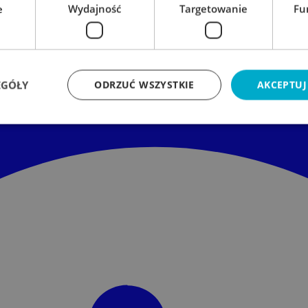
e
Wydajność
Targetowanie
Fu
EGÓŁY
ODRZUĆ WSZYSTKIE
AKCEPTUJ