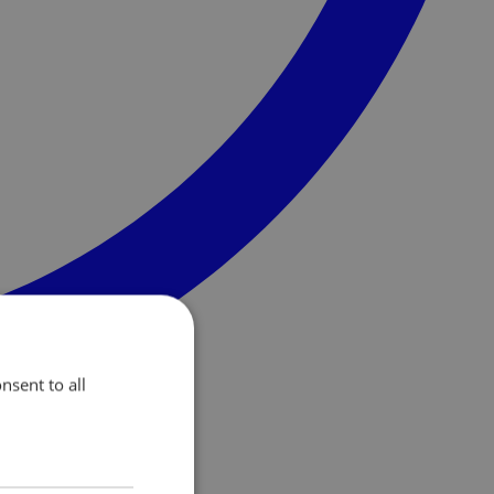
nsent to all