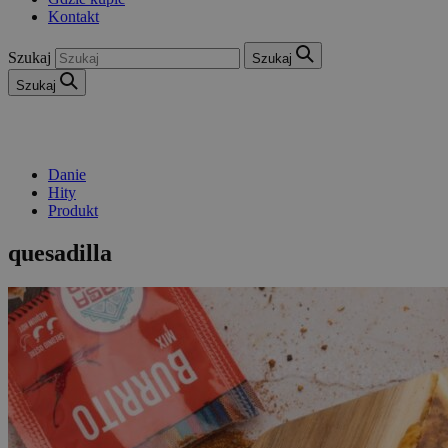
Kontakt
Szukaj
Szukaj
Szukaj
Danie
Hity
Produkt
quesadilla