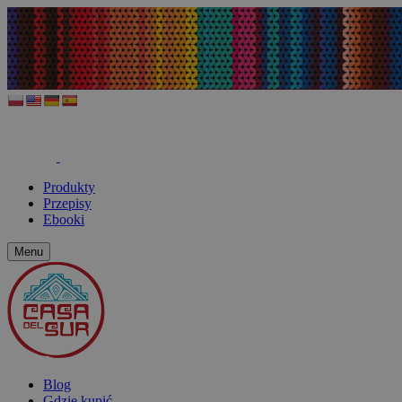
Produkty
Przepisy
Ebooki
Menu
Blog
Gdzie kupić