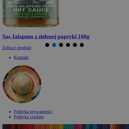
Taco Shells
150g
Zobacz produkt
Kontakt
Polityka prywatności
Polityka cookies