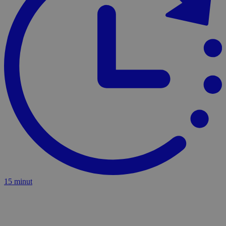
15 minut