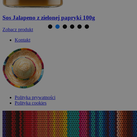
Sos BBQ
z papryki Jalapeno 100g
Zobacz produkt
Kontakt
Polityka prywatności
Polityka cookies