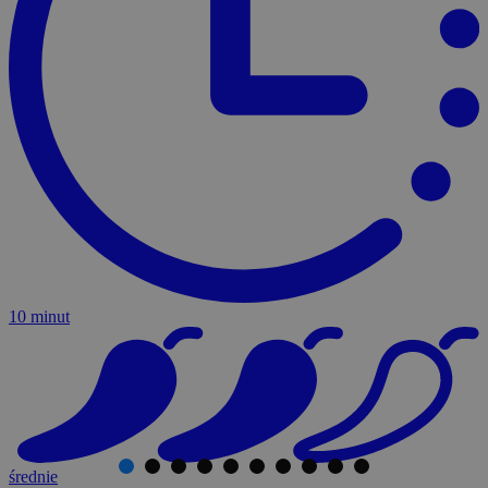
10 minut
średnie