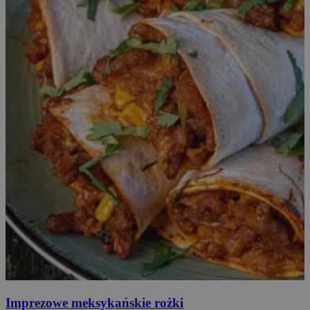
Imprezowe
meksykańskie rożki