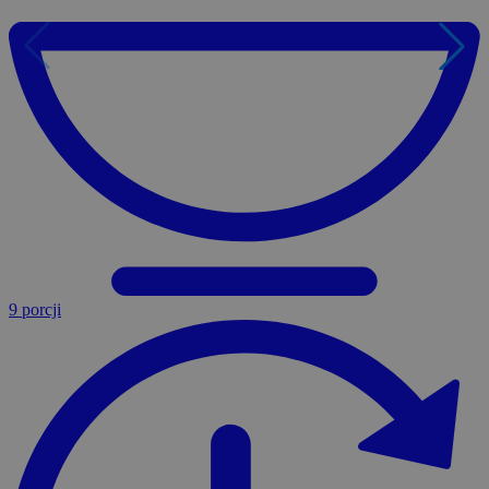
9 porcji