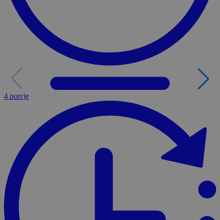
4 porcje