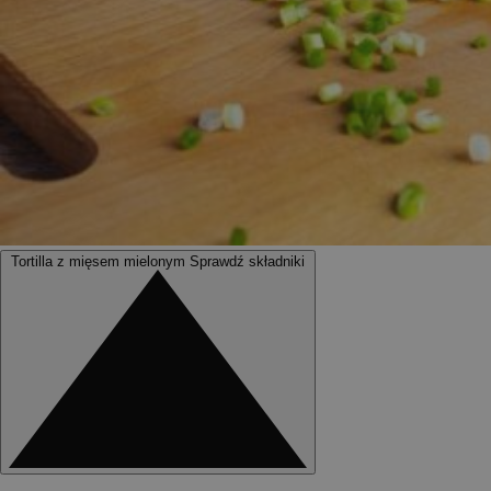
Tortilla z mięsem mielonym
Sprawdź składniki