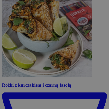
Rożki
z kurczakiem i czarną fasolą