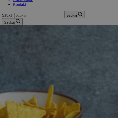
Kontakt
Szukaj
Szukaj
Szukaj