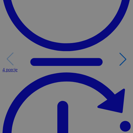
4 porcje