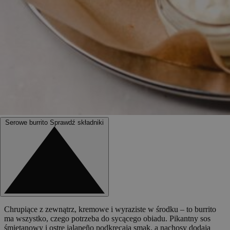
Serowe burrito
Sprawdź składniki
Chrupiące z zewnątrz, kremowe i wyraziste w środku – to burrito
ma wszystko, czego potrzeba do sycącego obiadu. Pikantny sos
śmietanowy i ostre jalapeño podkręcają smak, a nachosy dodają