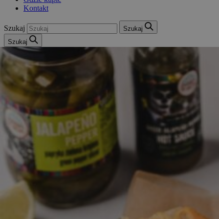
Kontakt
Szukaj
Szukaj
Szukaj