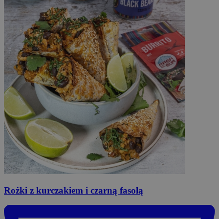
Rożki
z kurczakiem i czarną fasolą