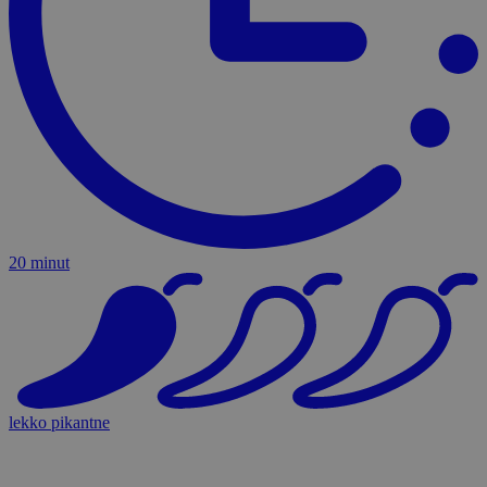
20 minut
lekko pikantne