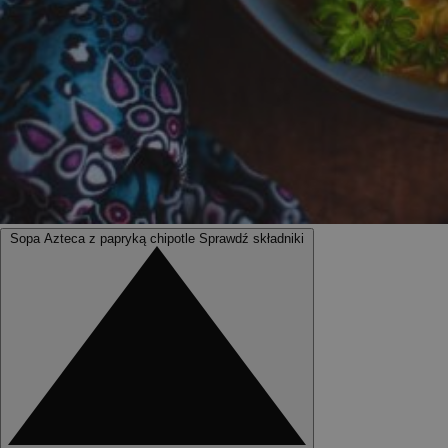
Sopa Azteca z papryką chipotle
Sprawdź składniki