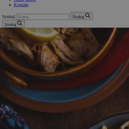
Kontakt
Szukaj
Szukaj
Szukaj