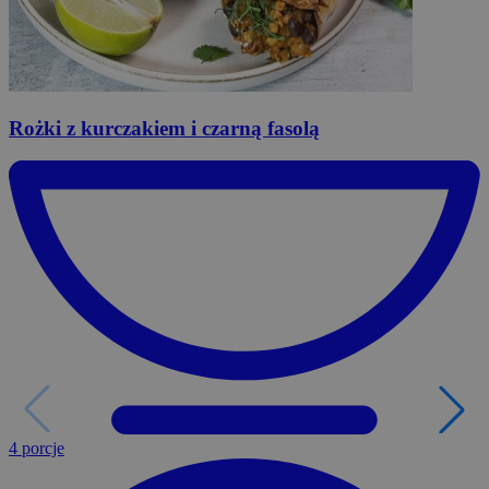
Rożki
z kurczakiem i czarną fasolą
4 porcje