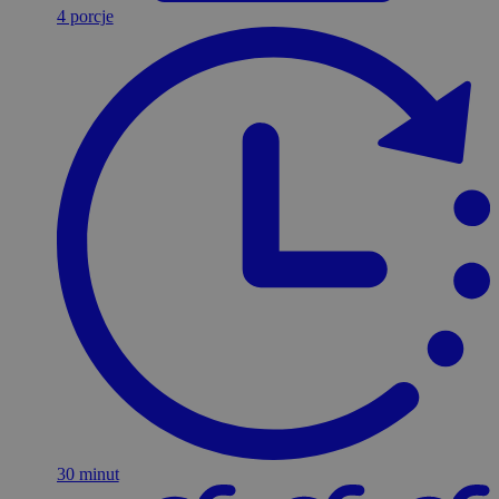
4 porcje
30 minut