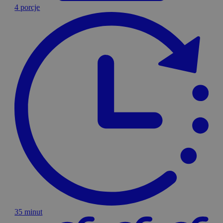
4 porcje
35 minut