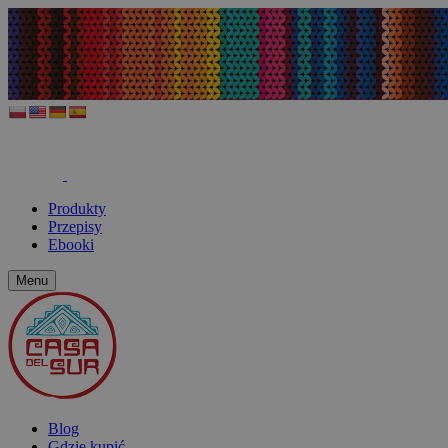
Produkty
Przepisy
Ebooki
Menu
Blog
Gdzie kupić