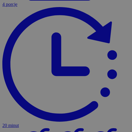
4 porcje
20 minut