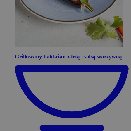
Grillowany
bakłażan z fetą i salsą warzywną