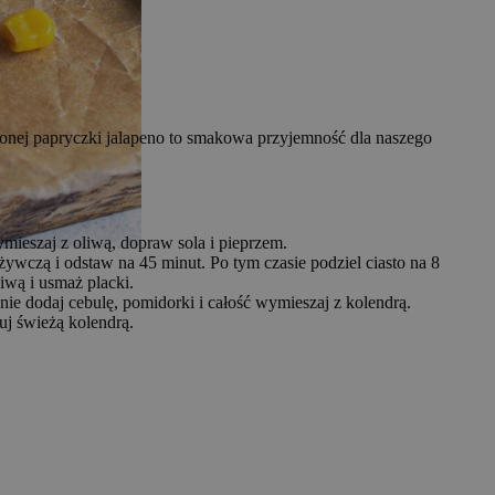
lonej papryczki jalapeno to smakowa przyjemność dla naszego
ymieszaj z oliwą, dopraw sola i pieprzem.
pożywczą i odstaw na 45 minut. Po tym czasie podziel ciasto na 8
iwą i usmaż placki.
nie dodaj cebulę, pomidorki i całość wymieszaj z kolendrą.
uj świeżą kolendrą.