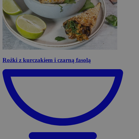
Rożki
z kurczakiem i czarną fasolą