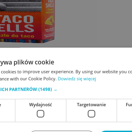
żywa plików cookie
 cookies to improve user experience. By using our website you co
ance with our Cookie Policy.
Dowiedz się więcej
KICH PARTNERÓW
(1498) →
e
Wydajność
Targetowanie
Fu