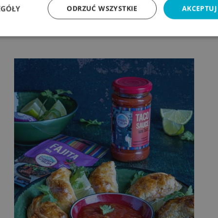
EGÓŁY
ODRZUĆ WSZYSTKIE
AKCEPTUJ