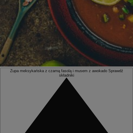
Zupa meksykańska z czarną fasolą i musem z awokado
Sprawdź
składniki