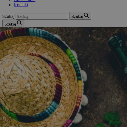
Kontakt
Szukaj
Szukaj
Szukaj