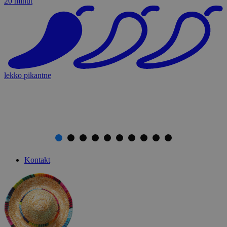
20 minut
lekko pikantne
Kontakt