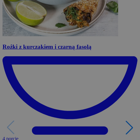
Rożki
z kurczakiem i czarną fasolą
4 porcje