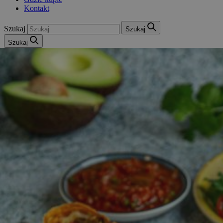
Kontakt
Szukaj
Szukaj
Szukaj