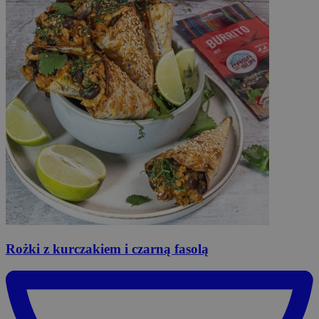
Rożki
z kurczakiem i czarną fasolą