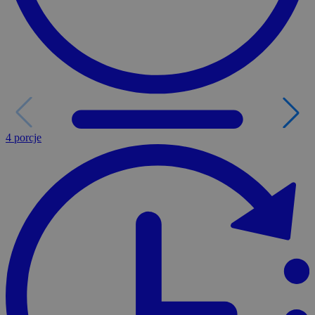
4 porcje