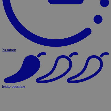
20 minut
lekko pikantne