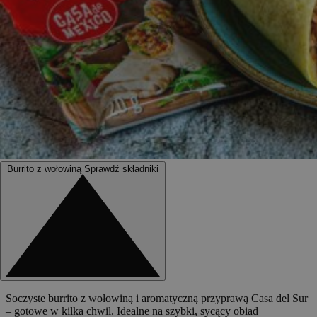
Burrito z wołowiną
Sprawdź składniki
Soczyste burrito z wołowiną i aromatyczną przyprawą Casa del Sur
– gotowe w kilka chwil. Idealne na szybki, sycący obiad