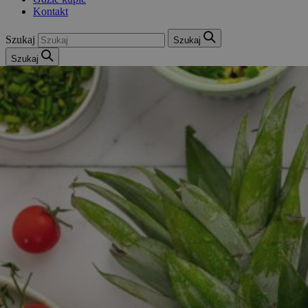
Kontakt
Szukaj
Szukaj
Szukaj