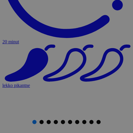
20 minut
lekko pikantne