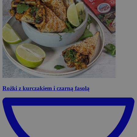
Rożki
z kurczakiem i czarną fasolą