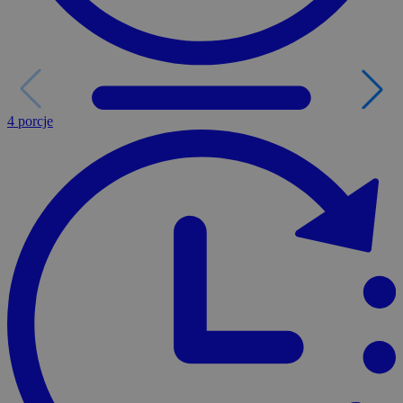
4 porcje