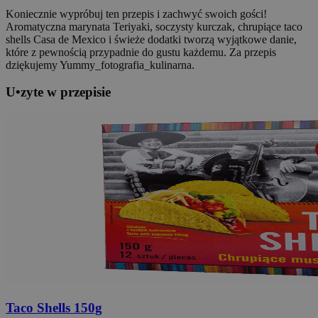
Koniecznie wypróbuj ten przepis i zachwyć swoich gości!
Aromatyczna marynata Teriyaki, soczysty kurczak, chrupiące taco
shells Casa de Mexico i świeże dodatki tworzą wyjątkowe danie,
które z pewnością przypadnie do gustu każdemu. Za przepis
dziękujemy Yummy_fotografia_kulinarna.
U
•
z
yte w przepisie
Taco Shells
150g