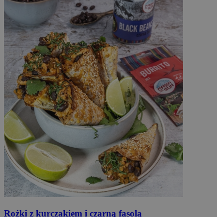
Rożki
z kurczakiem i czarną fasolą