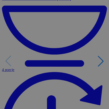
4 porcje