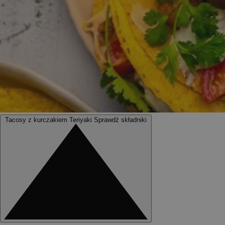
Tacosy z kurczakiem Teriyaki
Sprawdź składniki